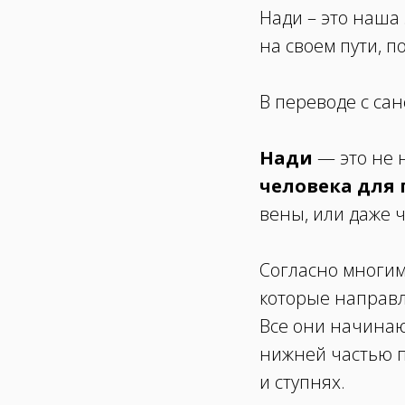
Нади – это наша 
на своем пути, п
В переводе с сан
Нади
— это не 
человека для 
вены, или даже ч
Согласно многим 
которые направл
Все они начинаю
нижней частью п
и ступнях.