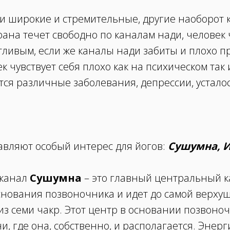
и широкие и стремительные, другие наоборот к
рана течет свободно по каналам нади, человек 
тливым, если же каналы нади забиты и плохо п
к чувствует себя плохо как на психическом так
тся различные заболевания, депрессии, устало
авляют особый интерес для йогов:
Сушумна, И
 канал
Сушумна
– это главный центральный к
снования позвоночника и идет до самой верхуш
из семи чакр. Этот центр в основании позвоно
и, где она, собственно, и располагается. Энер