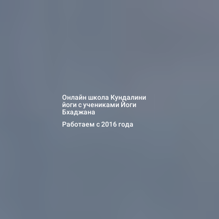
Онлайн школа Кундалини
йоги с учениками Йоги
Школ
Бхаджана
Работаем с 2016 года