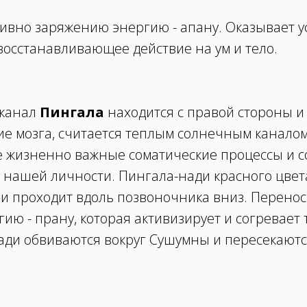
ивно заряжению энергию - апану. Оказывает 
осстанавливающее действие на ум и тело.
 канал
Пингала
находится с правой стороны и 
е мозга, считается теплым солнечным каналом
е жизненно важные соматические процессы и с
у нашей личности. Пингала-нади красного цвет
 и проходит вдоль позвоночника вниз. Перено
ю - прану, которая активизирует и согревает 
ади обвиваются вокруг Сушумны и пересекаютс