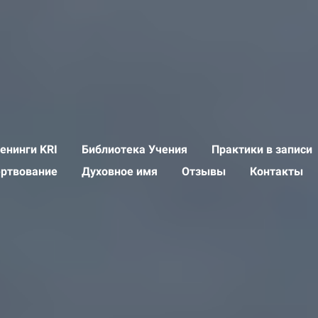
енинги KRI
Библиотека Учения
Практики в записи
ертвование
Духовное имя
Отзывы
Контакты