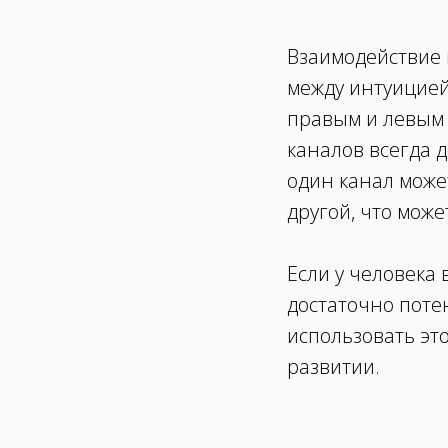
Взаимодействие 
между интуицией
правым и левым 
каналов всегда д
один канал може
другой, что може
Если у человека 
достаточно потен
использовать эт
развитии.