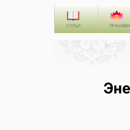
СТАТЬИ
ПРАНАЯМ
Эне