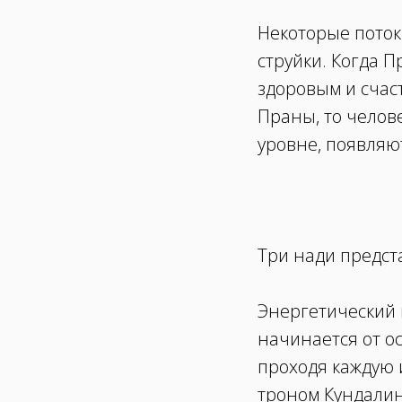
Некоторые поток
струйки. Когда П
здоровым и счас
Праны, то челове
уровне, появляю
Три нади предст
Энергетический
начинается от о
проходя каждую 
троном Кундалин