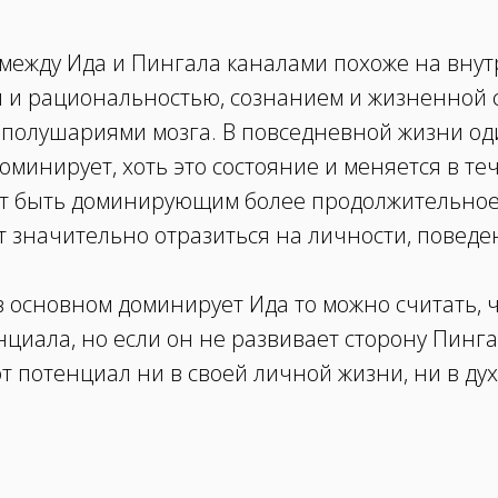
между Ида и Пингала каналами похоже на вну
 и рациональностью, сознанием и жизненной с
полушариями мозга. В повседневной жизни оди
оминирует, хоть это состояние и меняется в те
т быть доминирующим более продолжительное
т значительно отразиться н
а личности, поведе
в основном доминирует Ида то можно считать, ч
циала, но если он не развивает сторону Пинга
от потенциал ни в своей личной жизни, ни в ду