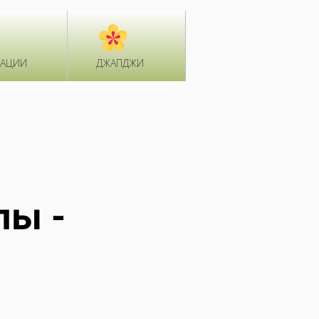
ТАЦИИ
ДЖАПДЖИ
лы -