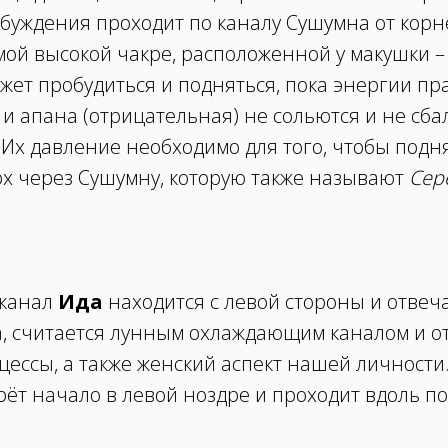
обуждения проходит по каналу Сушумна от кор
амой высокой чакре, расположенной у макушки –
жет пробудиться и подняться, пока энергии пр
 и апана (отрицательная) не сольются и не сб
 Их давление необходимо для того, чтобы подн
рх через Сушумну, которую также называют
Сер
 канал
Ида
находится с левой стороны и отвеча
, считается лунным охлаждающим каналом и от
цессы, а также женский аспект нашей личности
ерёт начало в левой ноздре и проходит вдоль 