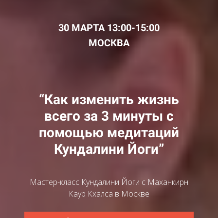
30 МАРТА 13:00-15:00
МОСКВА
“Как изменить жизнь
всего за 3 минуты с
помощью медитаций
Кундалини Йоги”
Мастер-класс Кундалини Йоги с Маханкирн
Каур Кхалса в Москве