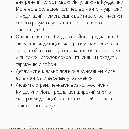
внутренний голос и свою Интуицию - в Кундалини
Йоге есть большое количество мантр, мудр, крий
и медитаций, помогающих выйти за ограничения
своего разума и услышать голос своего
настоящего Я.
Очень занятым - Кундалини Йога предлагает 10-
минутные медитации, мантры и упражнения для
того, чтобы даже в условиях постоянного стресса
и высоких нагрузок сохранить силы и находить
гармонию с собой;
Детям - специально для них в Кундалини Йоге
есть мантры и веселые упражнения;
Людям с ограниченными возможностями -
Кундалини Йога предлагает широкий спектр
мантр и медитаций, в которых задействованы
только пальцы рук.