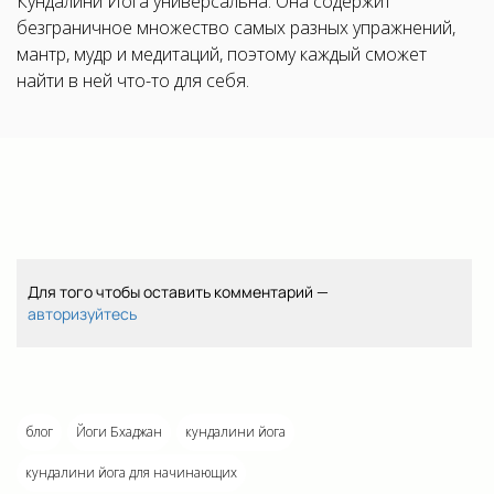
Кундалини Йога универсальна. Она содержит
безграничное множество самых разных упражнений,
мантр, мудр и медитаций, поэтому каждый сможет
найти в ней что-то для себя.
Для того чтобы оставить комментарий —
авторизуйтесь
блог
Йоги Бхаджан
кундалини йога
кундалини йога для начинающих