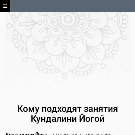
Кому подходят занятия
Кундалини Йогой
Кундалини Йога
- это универсальное учение,