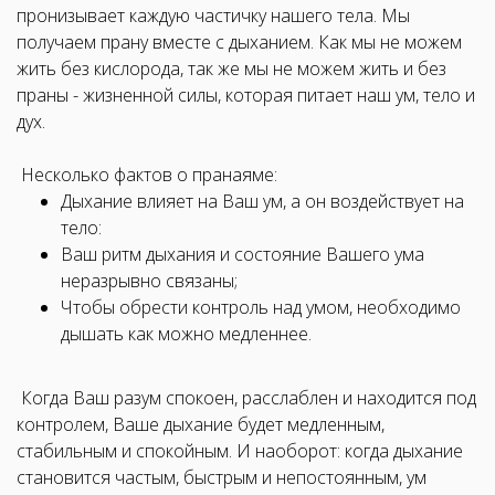
пронизывает каждую частичку нашего тела. Мы
получаем прану вместе с дыханием. Как мы не можем
жить без кислорода, так же мы не можем жить и без
праны - жизненной силы, которая питает наш ум, тело и
дух.
Несколько фактов о пранаяме:
Дыхание влияет на Ваш ум, а он воздействует на
тело:
Ваш ритм дыхания и состояние Вашего ума
неразрывно связаны;
Чтобы обрести контроль над умом, необходимо
дышать как можно медленнее.
Когда Ваш разум спокоен, расслаблен и находится под
контролем, Ваше дыхание будет медленным,
стабильным и спокойным. И наоборот: когда дыхание
становится частым, быстрым и непостоянным, ум